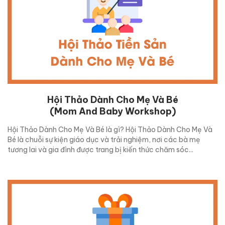
Hội Thảo Dành Cho Mẹ Và Bé
(Mom And Baby Workshop)
Hội Thảo Dành Cho Mẹ Và Bé là gì? Hội Thảo Dành Cho Mẹ Và
Bé là chuỗi sự kiện giáo dục và trải nghiệm, nơi các bà mẹ
tương lai và gia đình được trang bị kiến thức chăm sóc...