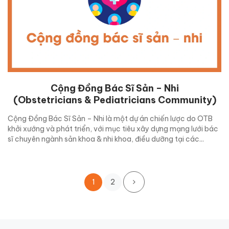
Cộng Đồng Bác Sĩ Sản – Nhi
(Obstetricians & Pediatricians Community)
Cộng Đồng Bác Sĩ Sản – Nhi là một dự án chiến lược do OTB
khởi xướng và phát triển, với mục tiêu xây dựng mạng lưới bác
sĩ chuyên ngành sản khoa & nhi khoa, điều dưỡng tại các...
1
2