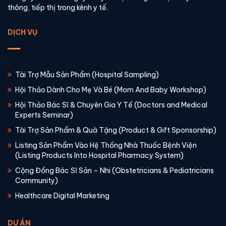
thông, tiếp thị trong kênh y tế.
DỊCH VỤ
Tài Trợ Mẫu Sản Phẩm (Hospital Sampling)
Hội Thảo Dành Cho Mẹ Và Bé (Mom And Baby Workshop)
Hội Thảo Bác Sĩ & Chuyên Gia Y Tế (Doctors and Medical
Experts Seminar)
Tài Trợ Sản Phẩm & Quà Tặng (Product & Gift Sponsorship)
Listing Sản Phẩm Vào Hệ Thống Nhà Thuốc Bệnh Viện
(Listing Products Into Hospital Pharmacy System)
Cộng Đồng Bác Sĩ Sản – Nhi (Obstetricians & Pediatricians
Community)
Healthcare Digital Marketing
DỰ ÁN