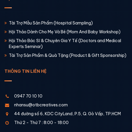
Tài Trợ Mẫu Sản Phẩm (Hospital Sampling)
Hội Thảo Dành Cho Mẹ Và Bé (Mom And Baby Workshop)
Hội Thảo Bác Sĩ & Chuyên Gia Y Tế (Doctors and Medical
Experts Seminar)
Tài Trợ Sản Phẩm & Quà Tặng (Product & Gift Sponsorship)
THÔNG TIN LIÊN HỆ
0947 70 10 10
nhansu@otbcreatives.com
44 đường số 6, KDC CityLand, P.5, Q. Gò Vấp, TP.HCM
Thứ 2 - Thứ 7 : 8:00 - 18:00