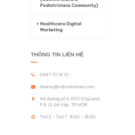
Pediatricians Community)
Healthcare Digital
Marketing
THÔNG TIN LIÊN HỆ
0947 70 10 10
nhansu@otbcreatives.com
44 đường số 6, KDC CityLand,
P.5, Q. Gò Vấp, TP.HCM
Thứ 2 - Thứ 7 : 8:00 - 18:00