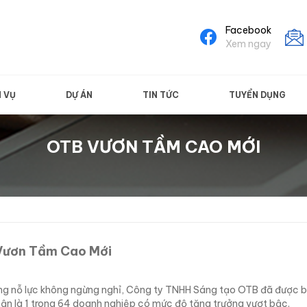
Facebook
Xem ngay
H VỤ
DỰ ÁN
TIN TỨC
TUYỂN DỤNG
OTB VƯƠN TẦM CAO MỚI
Vươn Tầm Cao Mới
ng nỗ lực không ngừng nghỉ, Công ty TNHH Sáng tạo OTB đã được ba
ận là 1 trong 64 doanh nghiệp có mức độ tăng trưởng vượt bậc.