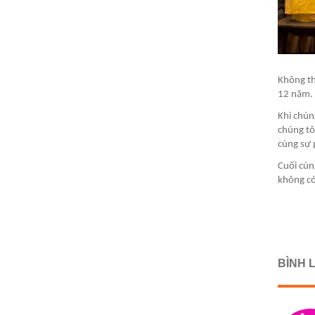
Không th
12 năm. 
Khi chún
chúng tô
cùng sự 
Cuối cùn
không có
BÌNH L