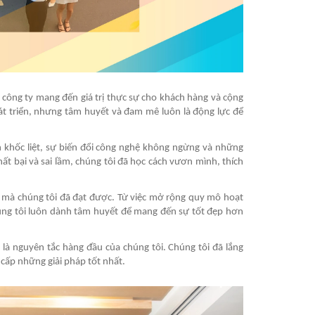
công ty mang đến giá trị thực sự cho khách hàng và cộng
át triển, nhưng tâm huyết và đam mê luôn là động lực để
nh khốc liệt, sự biến đổi công nghệ không ngừng và những
ất bại và sai lầm, chúng tôi đã học cách vươn mình, thích
 mà chúng tôi đã đạt được. Từ việc mở rộng quy mô hoạt
húng tôi luôn dành tâm huyết để mang đến sự tốt đẹp hơn
là nguyên tắc hàng đầu của chúng tôi. Chúng tôi đã lắng
cấp những giải pháp tốt nhất.