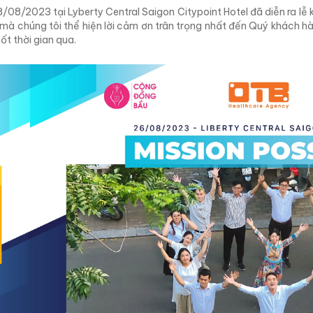
/08/2023 tại Lyberty Central Saigon Citypoint Hotel đã diễn ra lễ 
 mà chúng tôi thể hiện lời cảm ơn trân trọng nhất đến Quý khách h
ốt thời gian qua.