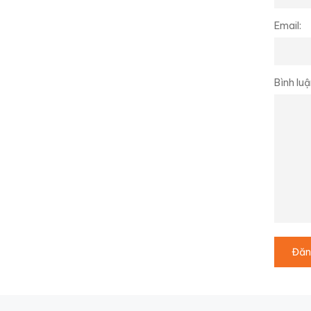
Email:
Bình luậ
Đăn