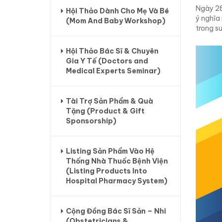
Ngày 28
Hội Thảo Dành Cho Mẹ Và Bé
ý nghĩa
(Mom And Baby Workshop)
trong su
Hội Thảo Bác Sĩ & Chuyên
Gia Y Tế (Doctors and
Medical Experts Seminar)
Tài Trợ Sản Phẩm & Quà
Tặng (Product & Gift
Sponsorship)
Listing Sản Phẩm Vào Hệ
Thống Nhà Thuốc Bệnh Viện
(Listing Products Into
Hospital Pharmacy System)
Cộng Đồng Bác Sĩ Sản – Nhi
(Obstetricians &