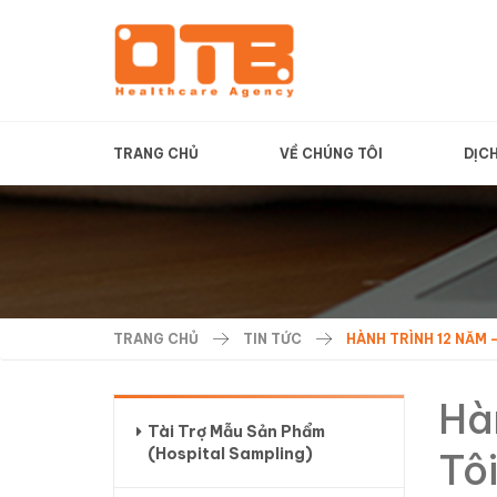
TRANG CHỦ
VỀ CHÚNG TÔI
DỊC
TRANG CHỦ
TIN TỨC
HÀNH TRÌNH 12 NĂM 
Hà
Tài Trợ Mẫu Sản Phẩm
(Hospital Sampling)
Tô