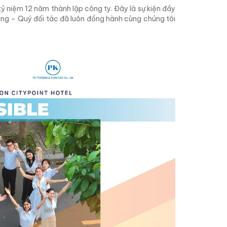
kỷ niệm 12 năm thành lập công ty. Đây là sự kiện đầy
àng – Quý đối tác đã luôn đồng hành cùng chúng tôi