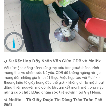
🤝
Sự Kết Hợp Đầy Nhân Văn Giữa CDB và Molfix
Với sứ mệnh đồng hành cùng mẹ bầu trong suốt hành trình
mang thai và chăm sóc bé yêu, CDB đã không ngừng nỗ lực
mang đến những giá trị thiết thực. Việc hợp tác với Molfix –
thương hiệu tã giấy hàng đầu thế giới – không chỉ là một hoạt
động thiện nguyện mà còn là lời cam kết mạnh mẽ trong việc
nâng cao chất lượng chăm sóc trẻ sơ sinh tại Việt Nam
.
👶
Molfix – Tã Giấy Được Tin Dùng Trên Toàn Thế
Giới