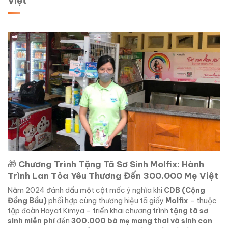
Việt
🎁
Chương Trình Tặng Tã Sơ Sinh Molfix: Hành
Trình Lan Tỏa Yêu Thương Đến 300.000 Mẹ Việt
Năm 2024 đánh dấu một cột mốc ý nghĩa khi
CDB (Cộng
Đồng Bầu)
phối hợp cùng thương hiệu tã giấy
Molfix
– thuộc
tập đoàn Hayat Kimya – triển khai chương trình
tặng tã sơ
sinh miễn phí
đến
300.000 bà mẹ mang thai và sinh con