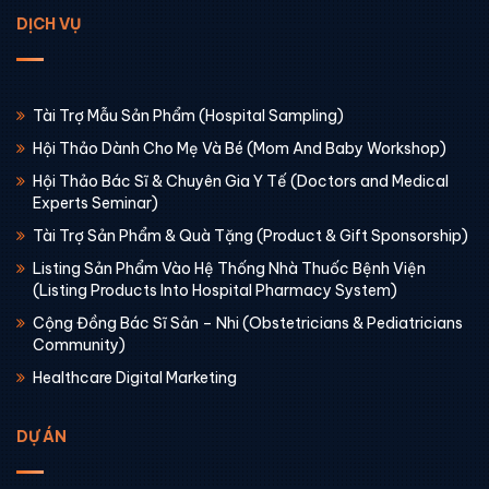
DỊCH VỤ
Tài Trợ Mẫu Sản Phẩm (Hospital Sampling)
Hội Thảo Dành Cho Mẹ Và Bé (Mom And Baby Workshop)
Hội Thảo Bác Sĩ & Chuyên Gia Y Tế (Doctors and Medical
Experts Seminar)
Tài Trợ Sản Phẩm & Quà Tặng (Product & Gift Sponsorship)
Listing Sản Phẩm Vào Hệ Thống Nhà Thuốc Bệnh Viện
(Listing Products Into Hospital Pharmacy System)
Cộng Đồng Bác Sĩ Sản – Nhi (Obstetricians & Pediatricians
Community)
Healthcare Digital Marketing
DỰ ÁN