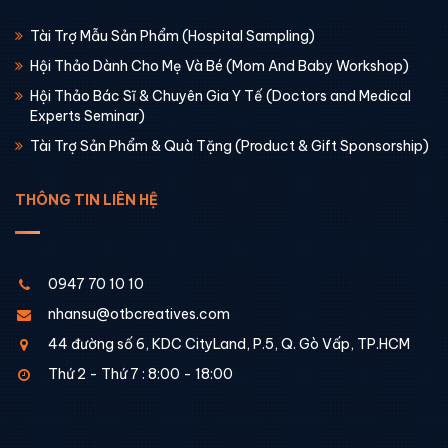
Tài Trợ Mẫu Sản Phẩm (Hospital Sampling)
Hội Thảo Dành Cho Mẹ Và Bé (Mom And Baby Workshop)
Hội Thảo Bác Sĩ & Chuyên Gia Y Tế (Doctors and Medical
Experts Seminar)
Tài Trợ Sản Phẩm & Quà Tặng (Product & Gift Sponsorship)
THÔNG TIN LIÊN HỆ
0947 70 10 10
nhansu@otbcreatives.com
44 đường số 6, KDC CityLand, P.5, Q. Gò Vấp, TP.HCM
Thứ 2 - Thứ 7 : 8:00 - 18:00