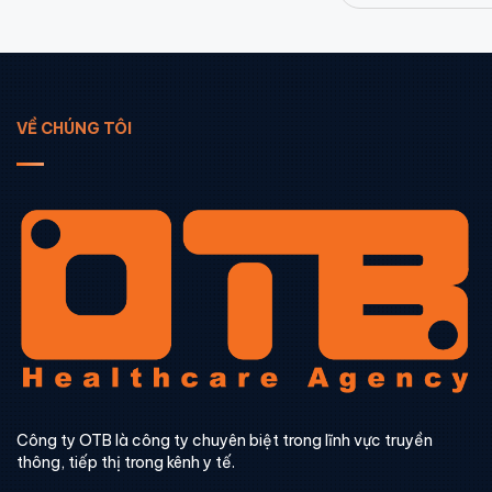
VỀ CHÚNG TÔI
Công ty OTB là công ty chuyên biệt trong lĩnh vực truyền
thông, tiếp thị trong kênh y tế.