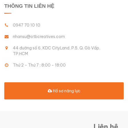
THÔNG TIN LIÊN HỆ
0947 70 10 10
nhansu@otbcreatives.com
44 đường số 6, KDC CityLand, P.5, Q. Gò Vấp,
TP.HCM
Thứ 2 - Thứ 7 : 8:00 - 18:00
Hồ sơ năng lực
Liên hệ