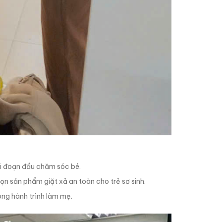
ai đoạn đầu chăm sóc bé.
họn sản phẩm giặt xả an toàn cho trẻ sơ sinh.
ong hành trình làm mẹ.