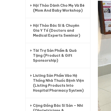
Hội Thảo Dành Cho Mẹ Và Bé
(Mom And Baby Workshop)
Hội Thảo Bác Sĩ & Chuyên
Gia Y Tế (Doctors and
Medical Experts Seminar)
Tài Trợ Sản Phẩm & Quà
Tặng (Product & Gift
Sponsorship)
Listing Sản Phẩm Vào Hệ
Thống Nhà Thuốc Bệnh Viện
(Listing Products Into
Hospital Pharmacy System)
Cộng Đồng Bác Sĩ Sản – Nhi
(Obstetricians &