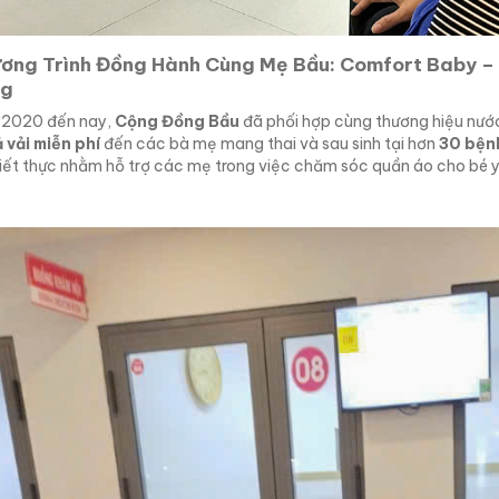
ơng Trình Đồng Hành Cùng Mẹ Bầu: Comfort Baby – N
ng
 2020 đến nay,
Cộng Đồng Bầu
đã phối hợp cùng thương hiệu nướ
 vải miễn phí
đến các bà mẹ mang thai và sau sinh tại hơn
30 bệnh
iết thực nhằm hỗ trợ các mẹ trong việc chăm sóc quần áo cho bé yêu