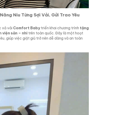
âng Niu Từng Sợi Vải, Gửi Trao Yêu
c xả vải
Comfort Baby
triển khai chương trình
tặng
 viện sản – nhi
trên toàn quốc. Đây là một hoạt
, giúp việc giặt giũ trở nên dễ dàng và an toàn