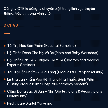
Công ty OTB là công ty chuyên biệt trong lĩnh vực truyền
thông, tiếp thị trong kênh y tế.
DỊCH VỤ
Tài Trợ Mẫu Sản Phẩm (Hospital Sampling)
Hội Thảo Dành Cho Mẹ Và Bé (Mom And Baby Workshop)
Hội Thảo Bác Sĩ & Chuyên Gia Y Tế (Doctors and Medical
Experts Seminar)
Tài Trợ Sản Phẩm & Quà Tặng (Product & Gift Sponsorship)
Listing Sản Phẩm Vào Hệ Thống Nhà Thuốc Bệnh Viện
(Listing Products Into Hospital Pharmacy System)
Cộng Đồng Bác Sĩ Sản – Nhi (Obstetricians & Pediatricians
Community)
Healthcare Digital Marketing