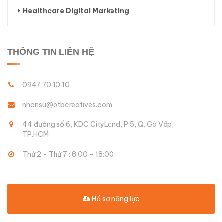
Healthcare Digital Marketing
THÔNG TIN LIÊN HỆ
0947 70 10 10
nhansu@otbcreatives.com
44 đường số 6, KDC CityLand, P.5, Q. Gò Vấp,
TP.HCM
Thứ 2 - Thứ 7 : 8:00 - 18:00
Hồ sơ năng lực