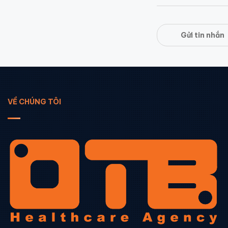
Gửi tin nhắn
VỀ CHÚNG TÔI